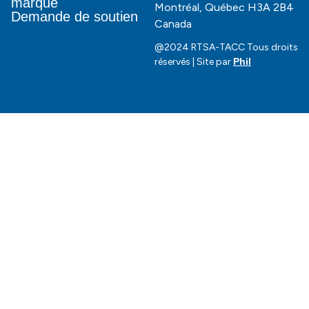
marque
Montréal, Québec H3A 2B4
Demande de soutien
Canada
@2024 RTSA-TACC Tous droits
réservés | Site par
Phil