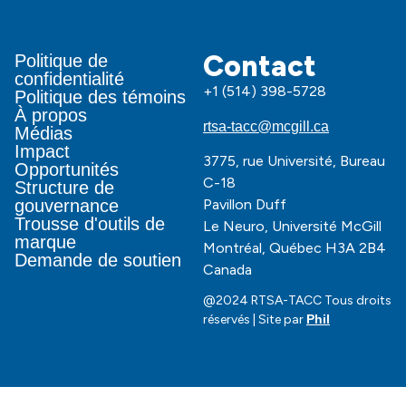
Contact
Politique de
confidentialité
+1 (514) 398-5728
Politique des témoins
À propos
rtsa-tacc@mcgill.ca
Médias
Impact
3775, rue Université, Bureau
Opportunités
C-18
Structure de
Pavillon Duff
gouvernance
Trousse d'outils de
Le Neuro, Université McGill
marque
Montréal, Québec H3A 2B4
Demande de soutien
Canada
@2024 RTSA-TACC Tous droits
réservés | Site par
Phil