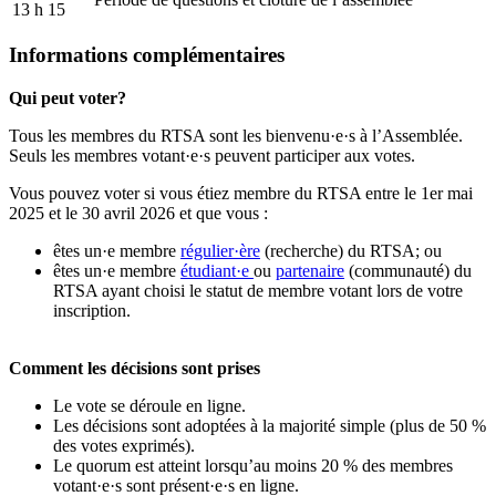
13 h 15
Informations complémentaires
Qui peut voter?
Tous les membres du RTSA sont les bienvenu·e·s à l’Assemblée.
Seuls les membres votant·e·s peuvent participer aux votes.
Vous pouvez voter si vous étiez membre du RTSA entre le 1er mai
2025 et le 30 avril 2026 et que vous :
êtes un·e membre
régulier·ère
(recherche) du RTSA; ou
êtes un·e membre
étudiant·e
ou
partenaire
(communauté) du
RTSA ayant choisi le statut de membre votant lors de votre
inscription.
Comment les décisions sont prises
Le vote se déroule en ligne.
Les décisions sont adoptées à la majorité simple (plus de 50 %
des votes exprimés).
Le quorum est atteint lorsqu’au moins 20 % des membres
votant·e·s sont présent·e·s en ligne.