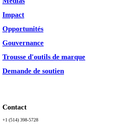
Médias
Impact
Opportunités
Gouvernance
Trousse d'outils de marque
Demande de soutien
Contact
+1 (514) 398-5728
rtsa-tacc@mcgill.ca