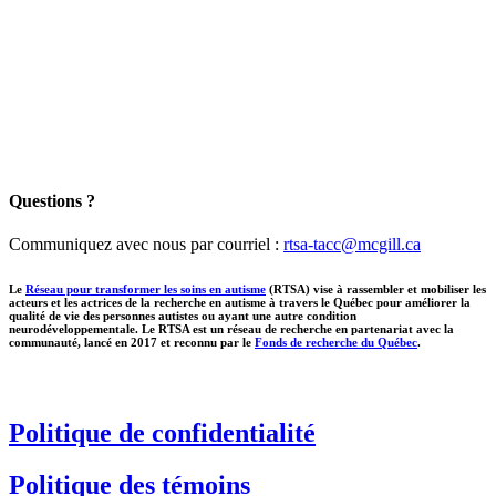
Questions ?
Communiquez avec nous par courriel :
rtsa-tacc@mcgill.ca
Le
Réseau pour transformer les soins en autisme
(RTSA) vise à rassembler et mobiliser les
acteurs et les actrices de la recherche en autisme à travers le Québec pour améliorer la
qualité de vie des personnes autistes ou ayant une autre condition
neurodéveloppementale. Le RTSA est un réseau de recherche en partenariat avec la
communauté, lancé en 2017 et reconnu par le
Fonds de recherche du Québec
.
Politique de confidentialité
Politique des témoins