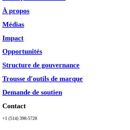
À propos
Médias
Impact
Opportunités
Structure de gouvernance
Trousse d'outils de marque
Demande de soutien
Contact
+1 (514) 398-5728
rtsa-tacc@mcgill.ca