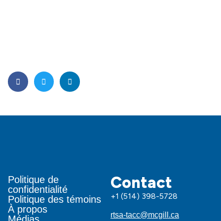
Contact
Politique de
confidentialité
+1 (514) 398-5728
Politique des témoins
À propos
rtsa-tacc@mcgill.ca
Médias