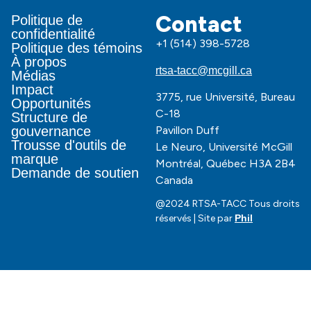
Contact
Politique de
confidentialité
+1 (514) 398-5728
Politique des témoins
À propos
rtsa-tacc@mcgill.ca
Médias
Impact
3775, rue Université, Bureau
Opportunités
C-18
Structure de
Pavillon Duff
gouvernance
Trousse d'outils de
Le Neuro, Université McGill
marque
Montréal, Québec H3A 2B4
Demande de soutien
Canada
@2024 RTSA-TACC Tous droits
réservés | Site par
Phil