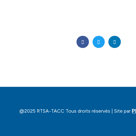
@2025 RTSA-TACC Tous droits réservés | Site par
P