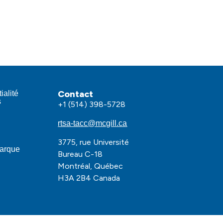
Contact
ialité
s
+1 (514) 398-5728
rtsa-tacc@mcgill.ca
3775, rue Université
marque
Bureau C-18
Montréal, Québec
H3A 2B4 Canada