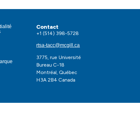
Contact
ialité
s
+1 (514) 398-5728
rtsa-tacc@mcgill.ca
3775, rue Université
marque
Bureau C-18
Montréal, Québec
H3A 2B4 Canada