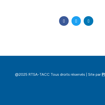
@2025 RTSA-TACC Tous droits réservés | Site par
P