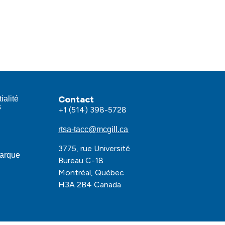
Contact
ialité
s
+1 (514) 398-5728
rtsa-tacc@mcgill.ca
3775, rue Université
marque
Bureau C-18
Montréal, Québec
H3A 2B4 Canada