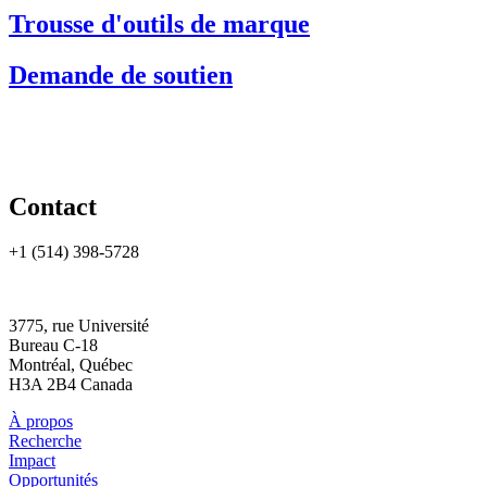
Trousse d'outils de marque
Demande de soutien
Contact
+1 (514) 398-5728
rtsa-tacc@mcgill.ca
3775, rue Université
Bureau C-18
Montréal, Québec
H3A 2B4 Canada
À propos
Recherche
Impact
Opportunités