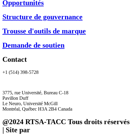
Opportunités
Structure de gouvernance
Trousse d'outils de marque
Demande de soutien
Contact
+1 (514) 398-5728
rtsa-tacc@mcgill.ca
3775, rue Université, Bureau C-18
Pavillon Duff
Le Neuro, Université McGill
Montréal, Québec H3A 2B4 Canada
@2024 RTSA-TACC Tous droits réservés
| Site par
Phil